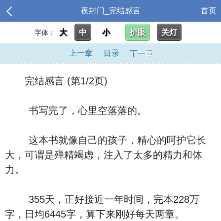
夜封门_完结感言
首页
大
中
小
护眼
关灯
字体：
上一章
目录
下一章
完结感言 (第1/2页)
书写完了，心里空落落的。
这本书就像自己的孩子，精心的呵护它长
大，可谓是殚精竭虑，注入了太多的精力和体
力。
355天，正好接近一年时间，完本228万
字，日均6445字，算下来刚好每天两章。