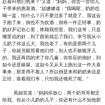
赶着叫他们热来？”又道：“妈妈，你尝一尝你儿
子带来的惠泉酒。”赵嬷嬷道：“我喝呢，奶奶也
喝一盅，怕什么？只不要过多了就是了。我这会
子跑了来，倒也不为饮酒，倒有一件正经事，奶
奶好歹记在心里，疼顾我些罢。我们这爷，只是
嘴里说的好，到了跟前就忘了我们。幸亏我从小
儿奶了你这么大。我也老了，有的是那两个儿
子，你就另眼照看他们些，别人也不敢呲牙儿
的。我还再四的求了你几遍，你答应的倒好，到
如今还是燥屎。这如今又从天上跑出这一件大喜
事来，那里用不着人？所以倒是来和奶奶来说是
正经，靠着我们爷，只怕我还饿死了呢。”
凤姐笑道：“妈妈你放心，两个奶哥哥都交
给我。你从小儿奶的儿子，你还有什么不知他那