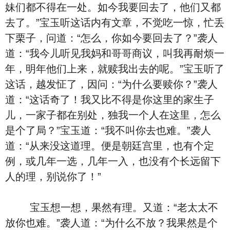
妹们都不得在一处。如今我要回去了，他们又都
去了。”宝玉听这话内有文章，不觉吃一惊，忙丢
下栗子，问道：“怎么，你如今要回去了？”袭人
道：“我今儿听见我妈和哥哥商议，叫我再耐烦一
年，明年他们上来，就赎我出去的呢。”宝玉听了
这话，越发怔了，因问：“为什么要赎你？”袭人
道：“这话奇了！我又比不得是你这里的家生子
儿，一家子都在别处，独我一个人在这里，怎么
是个了局？”宝玉道：“我不叫你去也难。”袭人
道：“从来没这道理。便是朝廷宫里，也有个定
例，或几年一选，几年一入，也没有个长远留下
人的理，别说你了！”
宝玉想一想，果然有理。又道：“老太太不
放你也难。”袭人道：“为什么不放？我果然是个