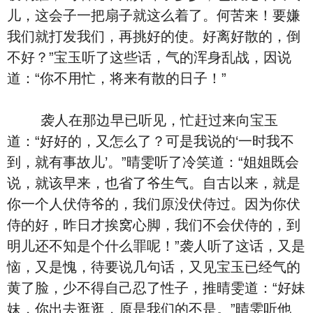
儿，这会子一把扇子就这么着了。何苦来！要嫌
我们就打发我们，再挑好的使。好离好散的，倒
不好？”宝玉听了这些话，气的浑身乱战，因说
道：“你不用忙，将来有散的日子！”
袭人在那边早已听见，忙赶过来向宝玉
道：“好好的，又怎么了？可是我说的‘一时我不
到，就有事故儿’。”晴雯听了冷笑道：“姐姐既会
说，就该早来，也省了爷生气。自古以来，就是
你一个人伏侍爷的，我们原没伏侍过。因为你伏
侍的好，昨日才挨窝心脚，我们不会伏侍的，到
明儿还不知是个什么罪呢！”袭人听了这话，又是
恼，又是愧，待要说几句话，又见宝玉已经气的
黄了脸，少不得自己忍了性子，推晴雯道：“好妹
妹，你出去逛逛，原是我们的不是。”晴雯听他