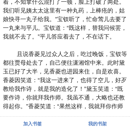
着，不知拿什么混打了一顿，脸上打破了两处。
我们听见姨太太这里有一种丸药，上棒疮的，姑
娘快寻一丸子给我。”宝钗听了，忙命莺儿去要了
一丸来与平儿。宝钗道：“既这样，替我问候罢，
我就不去了。”平儿答应着去了，不在话下。
且说香菱见过众人之后，吃过晚饭，宝钗等
都往贾母处去了，自己便往潇湘馆中来。此时黛
玉已好了大半，见香菱也进园来住，自是欢喜。
香菱因笑道：“我这一进来了，也得了空儿，好歹
教给我作诗，就是我的造化了！”黛玉笑道：“既
要作诗，你就拜我作师。我虽不通，大略也还教
得起你。”香菱笑道：“果然这样，我就拜你作师
加入书签
我的书架