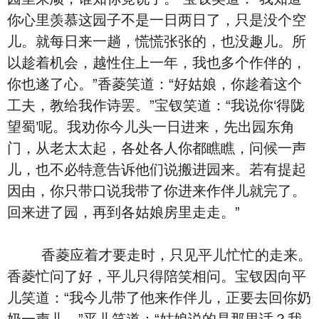
你心里羡慕这园子不是一日两日了，只是没个空
儿。就每日来一趟，慌慌张张的，也没趣儿。所
以趁着机会，越性住上一年，我也多个作伴的，
你也遂了心。”香菱笑道：“好姑娘，你趁着这个
工夫，教给我作诗罢。”宝钗笑道：“我说你‘得陇
望蜀’呢。我劝你今儿头一日进来，先出园东角
门，从老太太起，各处各人你都瞧瞧，问候一声
儿，也不必特意告诉他们说搬进园来。若有提起
因由，你只带口说我带了你进来作伴儿就完了。
回来进了园，再到各姑娘房里走走。”
香菱应着才要走时，只见平儿忙忙的走来。
香菱忙问了好，平儿只得陪笑相问。宝钗因向平
儿笑道：“我今儿带了他来作伴儿，正要去回你奶