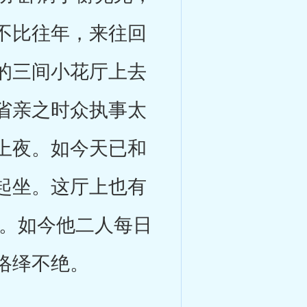
不比往年，来往回
的三间小花厅上去
省亲之时众执事太
上夜。如今天已和
起坐。这厅上也有
儿。如今他二人每日
络绎不绝。