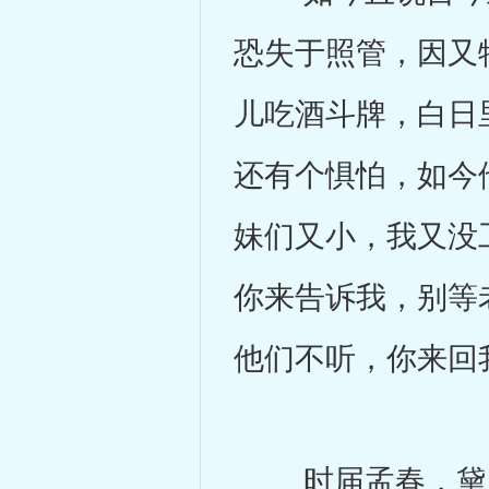
恐失于照管，因又
儿吃酒斗牌，白日
还有个惧怕，如今
妹们又小，我又没
你来告诉我，别等
他们不听，你来回
时届孟春，黛玉