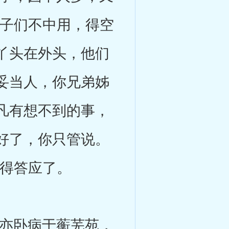
婆子们不中用，得空
丫头在外头，他们
妥当人，你兄弟姊
凡有想不到的事，
好了，你只管说。
只得答应了。
亦卧病于蘅芜苑，