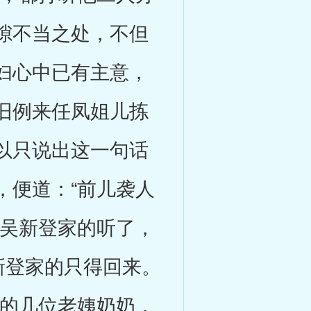
隙不当之处，不但
妇心中已有主意，
旧例来任凤姐儿拣
以只说出这一句话
，便道：“前儿袭人
”吴新登家的听了，
新登家的只得回来。
里的几位老姨奶奶，