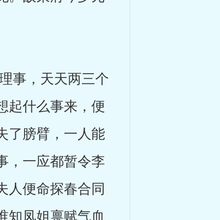
理事，天天两三个
想起什么事来，便
失了膀臂，一人能
事，一应都暂令李
夫人便命探春合同
谁知凤姐禀赋气血