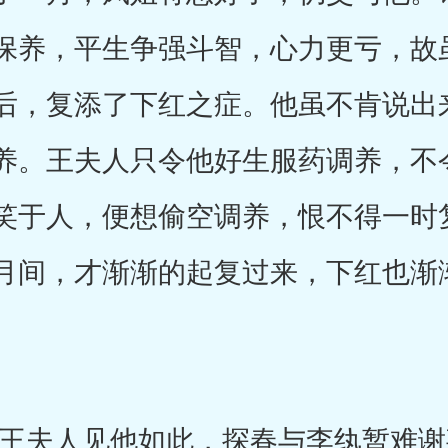
保养，平生争强斗智，心力更亏，故
后，复添了下红之症。他虽不肯说出
养。王夫人只令他好生服药调养，不
笑于人，便想偷空调养，恨不得一时
月间，才渐渐的起复过来，下红也渐
夫人见他如此，探春与李纨暂难谢