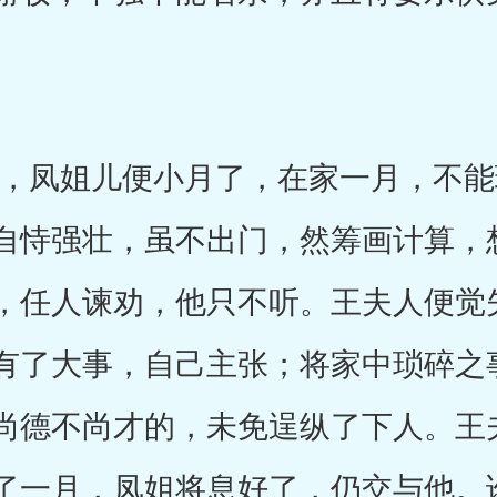
凤姐儿便小月了，在家一月，不能
自恃强壮，虽不出门，然筹画计算，
，任人谏劝，他只不听。王夫人便觉
有了大事，自己主张；将家中琐碎之
尚德不尚才的，未免逞纵了下人。王
了一月，凤姐将息好了，仍交与他。