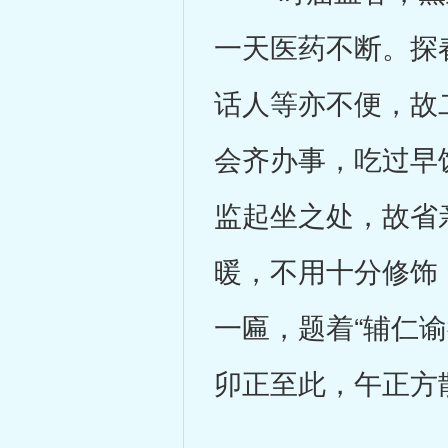
一天医药不断。探
话人等亦不便，故
会齐办事，吃过早
监起坐之处，故省
暖，不用十分修饰
一匾，题着“辅仁谕
卯正至此，午正方