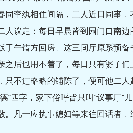
春同李纨相住间隔，二人近日同事，
二人议定：每日早晨皆到园门口南边
饭于午错方回房。这三间厅原系预备
亲之后也用不着了，每日只有婆子们
，只不过略略的铺陈了，便可他二人
德”四字，家下俗呼皆只叫“议事厅”
散。凡一应执事媳妇等来往回话者，