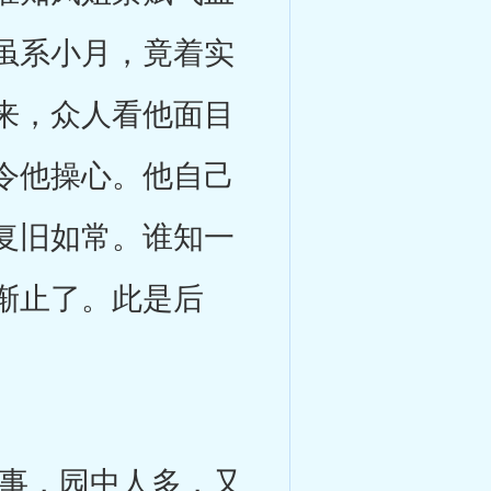
虽系小月，竟着实
来，众人看他面目
令他操心。他自己
复旧如常。谁知一
渐止了。此是后
事，园中人多，又