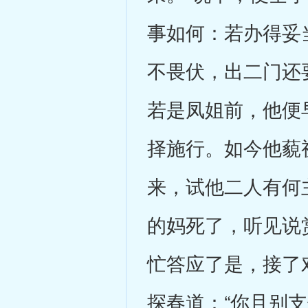
事如何：若办得妥
不畏伏，出二门还
若是凤姐前，他便
择施行。如今他藐
来，试他二人有何
的妈死了，听见说
忙答应了是，接了
探春道：“你且别