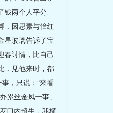
了钱两个人平分。
脚，因思素与怡红
金星玻璃告诉了宝
迎春讨情，比自己
此，见他来时，都
一事，只说：“来看
去办累丝金凤一事。
好歹口内超生，我横