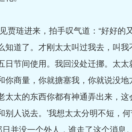
贾琏进来，拍手叹气道：“好好的又
么知道了。才刚太太叫过我去，叫我
五日节间使用。我回没处迁挪。太太
和你商量，你就搪塞我，你就说没地
老太太的东西你都有神通弄出来，这
和别人说去。’我想太太分明不短，
“那日并没一个外人，谁走了这个消息