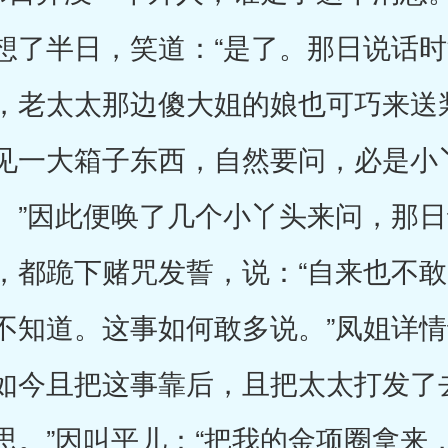
想了半日，笑道：“是了。那日说话
，老太太那边傻大姐的娘也可巧来送
见一大箱子东西，自然要问，必是小
。”因此便唤了几个小丫头来问，那
，都跪下赌咒发誓，说：“自来也不
不知道。这事如何敢多说。”凤姐详情
如今且把这事靠后，且把太太打发了
思。”因叫平儿：“把我的金项圈拿来