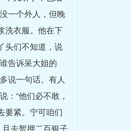
时没一个外人，但晚
浆洗衣服。他在下
丫头们不知道，说
日谁告诉呆大姐的
敢多说一句话。有人
说：“他们必不敢，
去要紧。宁可咱们
，且去暂押二百银子