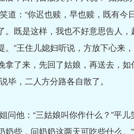
儿笑道：“你迟也赎，早也赎，既有今
了。既是这样，我也不好意思告人，
提。”王住儿媳妇听说，方放下心来，
晚拿了来，先回了姑娘，再送去，如何
”说毕，二人方分路各自散了。
他：“三姑娘叫你作什么？”平儿笑
奶奶些，问奶奶这两天可吃些什么。”