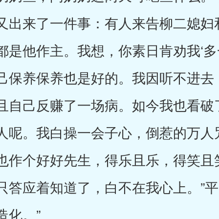
又出来了一件事：有人来告柳二媳妇
都是他作主。我想，你素日肯劝我‘多
己保养保养也是好的。我因听不进去
且自己反赚了一场病。如今我也看破
人呢。我白操一会子心，倒惹的万人
也作个好好先生，得乐且乐，得笑且
只答应着知道了，白不在我心上。”平
造化。”