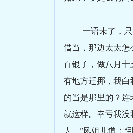
一语未了，只见
借当，那边太太怎
百银子，做八月十
有地方迁挪，我白
的当是那里的？连
就这样。幸亏我没
人。”凤姐儿道：