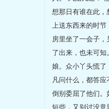
想那日有谁在此，
上送东西来的时节
房里坐了一会子，
了出来，也未可知
娘。众小丫头慌了
凡问什么，都答应
倒别委屈了他们。
短些，又别讨没意