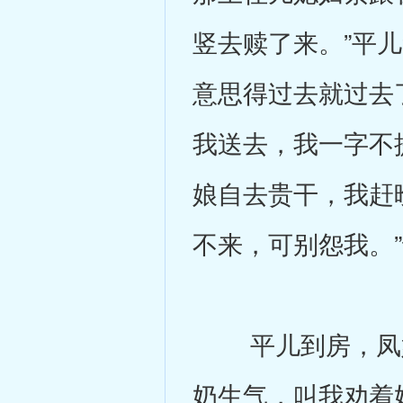
竖去赎了来。”平
意思得过去就过去
我送去，我一字不
娘自去贵干，我赶
不来，可别怨我。
平儿到房，凤姐问
奶生气，叫我劝着