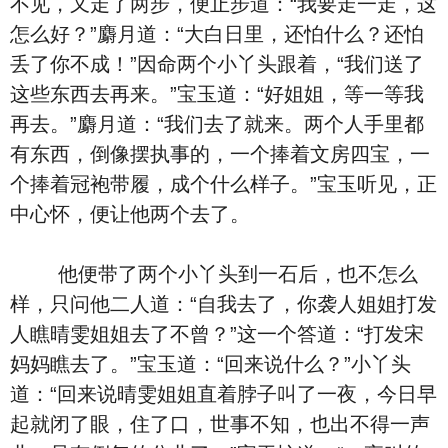
不见，又走了两步，便止步道：“我要走一走，这
怎么好？”麝月道：“大白日里，还怕什么？还怕
丢了你不成！”因命两个小丫头跟着，“我们送了
这些东西去再来。”宝玉道：“好姐姐，等一等我
再去。”麝月道：“我们去了就来。两个人手里都
有东西，倒像摆执事的，一个捧着文房四宝，一
个捧着冠袍带履，成个什么样子。”宝玉听见，正
中心怀，便让他两个去了。
他便带了两个小丫头到一石后，也不怎么
样，只问他二人道：“自我去了，你袭人姐姐打发
人瞧晴雯姐姐去了不曾？”这一个答道：“打发宋
妈妈瞧去了。”宝玉道：“回来说什么？”小丫头
道：“回来说晴雯姐姐直着脖子叫了一夜，今日早
起就闭了眼，住了口，世事不知，也出不得一声