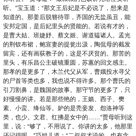
听。”宝玉道：“那文王后妃是不必说了，想来是
知道的。那姜后脱簪待罪，齐国的无盐虽丑，能
安邦定国，是后妃里头的贤能的。若说有才的，
是曹大姑、班婕妤、蔡文姬、谢道韫诸人。孟光
的荆钗布裙，鲍宣妻的提瓮出汲，陶侃母的截发
留宾，还有画荻教子的，这是不厌贫的。那苦的
里头，有乐昌公主破镜重圆，苏蕙的回文感主。
那孝的是更多了，木兰代父从军，曹娥投水寻父
的尸首等类也多，我也说不得许多。那个曹氏的
引刀割鼻，是魏国的故事。那守节的更多了，只
好慢慢的讲。若是那些艳的，王嫱、西子、樊
素、小蛮、绛仙等。妒的是秃妾发、怨洛神等
类，也少。文君、红拂是女中的……”贾母听到这
里，说：“够了，不用说了。你讲的太多，他那里
还记得呢。”巧姐儿道：“二叔叔才说的，也有念