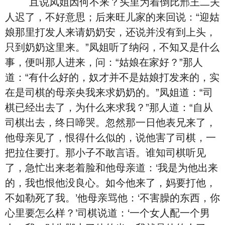
且说凤姐因何不来？头里为着倒比邢王二夫
人迟了，不好意思；后来旺儿家的来回说：“迎姑
娘那里打发人来请奶奶安，还说并没有到上头，
只到奶奶这里来。”凤姐听了纳闷，不知又是什么
事，便叫那人进来，问：“姑娘在家好？”那人
道：“有什么好的，奴才并不是姑娘打发来的，实
在是司棋的母亲央我来求奶奶的。”凤姐道：“司
棋已经出去了，为什么来求我？”那人道：“自从
司棋出去，终日啼哭。忽然那一日他表兄来了，
他母亲见了，恨得什么似的，说他害了司棋，一
把拉住要打。那小子不敢言语。谁知司棋听见
了，急忙出来老着脸和他母亲道：‘我是为他出来
的，我也恨他没良心。如今他来了，妈要打他，
不如勒死了我。’他母亲骂他：‘不害臊的东西，你
心里要怎么样？’司棋说道：‘一个女人配一个男