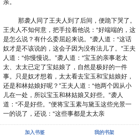
亲。
那袭人同了王夫人到了后间，便跪下哭了。
王夫人不知何意，把手拉着他说：“好端端的，这
是怎么说？有什么委屈起来说。”袭人道：“这话
奴才是不该说的，这会子因为没有法儿了。”王夫
人道：“你慢慢说。”袭人道：“宝玉的亲事老太
太、太太已定了宝姑娘了，自然是极好的一件
事。只是奴才想着，太太看去宝玉和宝姑娘好，
还是和林姑娘好呢？”王夫人道：“他两个因从小
儿在一处，所以宝玉和林姑娘又好些。”袭人
道：“不是好些。”便将宝玉素与黛玉这些光景一
一的说了，还说：“这些事都是太太亲
加入书签
我的书架