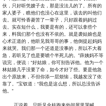
伙，只好听凭嫂子去，那是没法儿的了。所有的
家人婆子，瞧他们也没心在这里，该去的叫他们
去。就可怜香菱苦了一辈子，只好跟着妈妈过
去。实在短什么，我要是有的，还可以拿些个
来，料我们那个也没有不依的。就是袭姑娘也是
心术正道的，他听见我哥哥的事，他倒提起妈妈
来就哭。我们那一个还道是没事的，所以不大着
急，若听见了也是要唬个半死儿的。”薛姨妈不等
说完，便说：“好姑娘，你可别告诉他。他为一个
林姑娘几乎没要了命，如今才好了些。要是他急
出个原故来，不但你添一层烦恼，我越发没了依
靠了。”宝钗道：“我也是这么想，所以总没告诉
他。”
正说着，只听见金桂跑来外间屋里哭喊